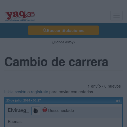
Toggl
navig
Buscar titulaciones
¿Dónde estoy?
Cambio de carrera
1 envío / 0 nuevos
Inicia sesión
o
regístrate
para enviar comentarios
23 de julio, 2024 - 06:27
#1
Elviravg_
Desconectado
Buenas.