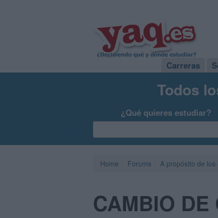
Carreras
S
Todos lo
¿Qué quieres estudiar?
Home
Forums
A propósito de los
CAMBIO DE