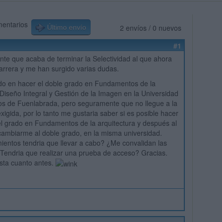
mentarios
2 envíos / 0 nuevos
Último envío
#1
nte que acaba de terminar la Selectividad al que ahora
 carrera y me han surgido varias dudas.
do en hacer el doble grado en Fundamentos de la
 Diseño Integral y Gestión de la Imagen en la Universidad
os de Fuenlabrada, pero seguramente que no llegue a la
xigida, por lo tanto me gustaria saber si es posible hacer
el grado en Fundamentos de la arquitectura y después al
cambiarme al doble grado, en la misma universidad.
entos tendria que llevar a cabo? ¿Me convalidan las
Tendria que realizar una prueba de acceso? Gracias.
sta cuanto antes.