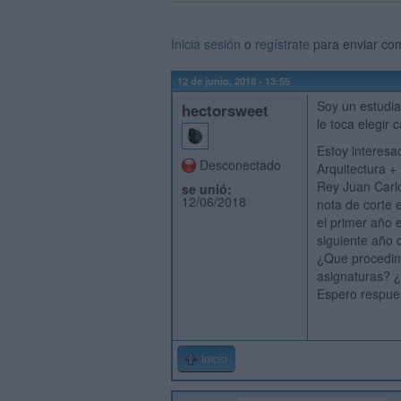
Inicia sesión
o
regístrate
para enviar co
12 de junio, 2018 - 13:55
Soy un estudia
hectorsweet
le toca elegir
Estoy interesa
Desconectado
Arquitectura +
Rey Juan Carl
se unió:
12/06/2018
nota de corte e
el primer año 
siguiente año 
¿Que procedimi
asignaturas? ¿
Espero respue
Inicio