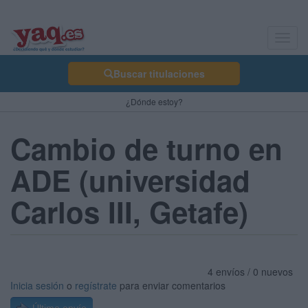
Toggl
navig
Buscar titulaciones
¿Dónde estoy?
Cambio de turno en
ADE (universidad
Carlos III, Getafe)
4 envíos / 0 nuevos
Inicia sesión
o
regístrate
para enviar comentarios