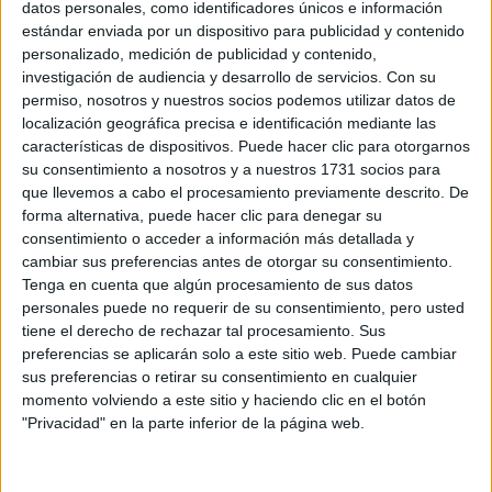
datos personales, como identificadores únicos e información
estándar enviada por un dispositivo para publicidad y contenido
personalizado, medición de publicidad y contenido,
investigación de audiencia y desarrollo de servicios.
Con su
permiso, nosotros y nuestros socios podemos utilizar datos de
localización geográfica precisa e identificación mediante las
características de dispositivos. Puede hacer clic para otorgarnos
su consentimiento a nosotros y a nuestros 1731 socios para
que llevemos a cabo el procesamiento previamente descrito. De
forma alternativa, puede hacer clic para denegar su
consentimiento o acceder a información más detallada y
cambiar sus preferencias antes de otorgar su consentimiento.
Estudios nombrados en este post
Tenga en cuenta que algún procesamiento de sus datos
personales puede no requerir de su consentimiento, pero usted
Estudiar ADE - Administración y Dirección de Empresas
tiene el derecho de rechazar tal procesamiento. Sus
preferencias se aplicarán solo a este sitio web. Puede cambiar
sus preferencias o retirar su consentimiento en cualquier
momento volviendo a este sitio y haciendo clic en el botón
"Privacidad" en la parte inferior de la página web.
Comentarios