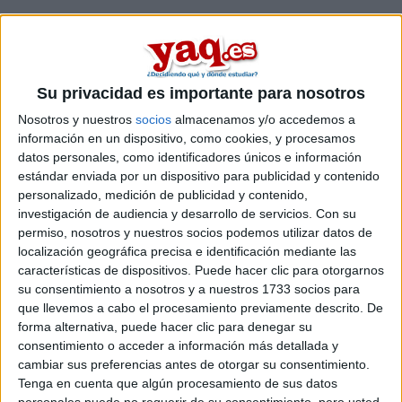
Su privacidad es importante para nosotros
Nosotros y nuestros
socios
almacenamos y/o accedemos a
información en un dispositivo, como cookies, y procesamos
datos personales, como identificadores únicos e información
estándar enviada por un dispositivo para publicidad y contenido
personalizado, medición de publicidad y contenido,
investigación de audiencia y desarrollo de servicios.
Con su
Estudios nombrados en este post
permiso, nosotros y nuestros socios podemos utilizar datos de
localización geográfica precisa e identificación mediante las
Estudiar Ingeniería Industrial
características de dispositivos. Puede hacer clic para otorgarnos
su consentimiento a nosotros y a nuestros 1733 socios para
que llevemos a cabo el procesamiento previamente descrito. De
forma alternativa, puede hacer clic para denegar su
consentimiento o acceder a información más detallada y
cambiar sus preferencias antes de otorgar su consentimiento.
Tenga en cuenta que algún procesamiento de sus datos
Comentarios