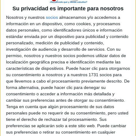
Etiquetas:
Su privacidad es importante para nosotros
La universidad - un mundo
Ingeniería de Telecomunicaciones
Nosotros y nuestros
socios
almacenamos y/o accedemos a
información en un dispositivo, como cookies, y procesamos
datos personales, como identificadores únicos e información
estándar enviada por un dispositivo para publicidad y contenido
personalizado, medición de publicidad y contenido,
investigación de audiencia y desarrollo de servicios.
Con su
permiso, nosotros y nuestros socios podemos utilizar datos de
localización geográfica precisa e identificación mediante las
características de dispositivos. Puede hacer clic para otorgarnos
su consentimiento a nosotros y a nuestros 1731 socios para
que llevemos a cabo el procesamiento previamente descrito. De
forma alternativa, puede hacer clic para denegar su
consentimiento o acceder a información más detallada y
cambiar sus preferencias antes de otorgar su consentimiento.
Tenga en cuenta que algún procesamiento de sus datos
personales puede no requerir de su consentimiento, pero usted
tiene el derecho de rechazar tal procesamiento. Sus
preferencias se aplicarán solo a este sitio web. Puede cambiar
Estudios nombrados en este post
sus preferencias o retirar su consentimiento en cualquier