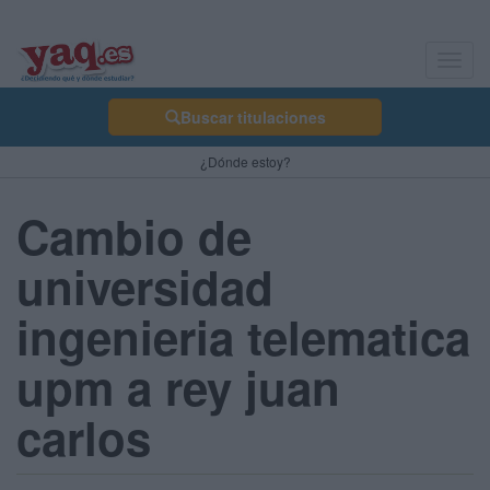
Toggl
navig
Buscar titulaciones
¿Dónde estoy?
Cambio de
universidad
ingenieria telematica
upm a rey juan
carlos