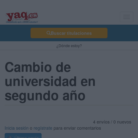
Toggl
navig
Buscar titulaciones
¿Dónde estoy?
Cambio de
universidad en
segundo año
4 envíos / 0 nuevos
Inicia sesión
o
regístrate
para enviar comentarios