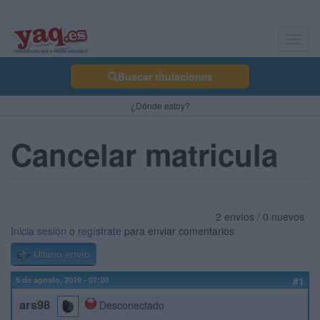
Toggl
navig
Buscar titulaciones
¿Dónde estoy?
Cancelar matricula
2 envíos / 0 nuevos
Inicia sesión
o
regístrate
para enviar comentarios
Último envío
5 de agosto, 2019 - 07:20
#1
ars98
Desconectado