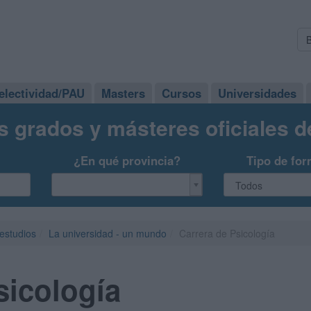
electividad/PAU
Masters
Cursos
Universidades
s grados y másteres oficiales 
¿En qué provincia?
Tipo de for
 estudios
La universidad - un mundo
Carrera de Psicología
sicología