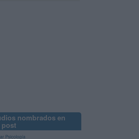
udios nombrados en
 post
ar Psicología