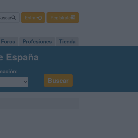
Buscar
Entrar
Regístrate
Foros
Profesiones
Tienda
de España
mación: