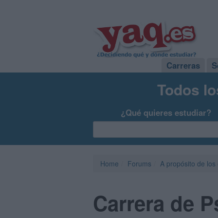
Carreras
S
Todos lo
¿Qué quieres estudiar?
Home
Forums
A propósito de los
Carrera de P