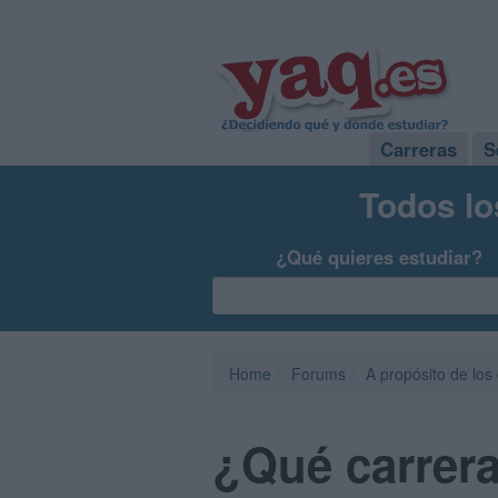
Carreras
S
Todos lo
¿Qué quieres estudiar?
Home
Forums
A propósito de los
¿Qué carrera