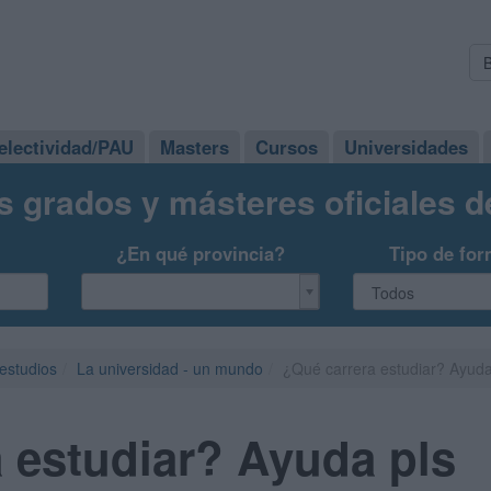
electividad/PAU
Masters
Cursos
Universidades
s grados y másteres oficiales 
¿En qué provincia?
Tipo de for
 estudios
La universidad - un mundo
¿Qué carrera estudiar? Ayuda
 estudiar? Ayuda pls