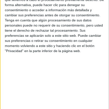
forma alternativa, puede hacer clic para denegar su
consentimiento o acceder a información más detallada y
cambiar sus preferencias antes de otorgar su consentimiento.
Tenga en cuenta que algún procesamiento de sus datos
personales puede no requerir de su consentimiento, pero usted
tiene el derecho de rechazar tal procesamiento. Sus
preferencias se aplicarán solo a este sitio web. Puede cambiar
sus preferencias o retirar su consentimiento en cualquier
momento volviendo a este sitio y haciendo clic en el botón
"Privacidad" en la parte inferior de la página web.
Estudios nombrados en este post
Estudiar Comunicación Audiovisual
Comentarios
3 de mayo, 2017 - 14:07
#2