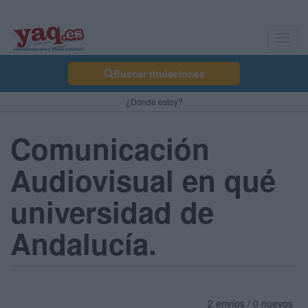
Toggl
navig
Buscar titulaciones
¿Dónde estoy?
Comunicación
Audiovisual en qué
universidad de
Andalucía.
2 envíos / 0 nuevos