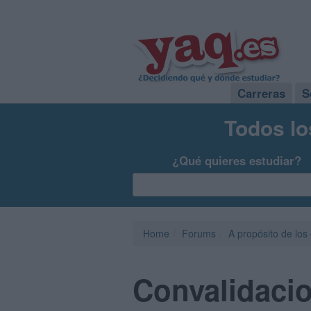
Carreras
S
Todos lo
¿Qué quieres estudiar?
Home
Forums
A propósito de los
Convalidacio