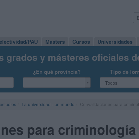
electividad/PAU
Masters
Cursos
Universidades
s grados y másteres oficiales 
¿En qué provincia?
Tipo de for
 estudios
La universidad - un mundo
Convalidaciones para crimino
nes para criminología