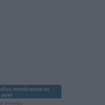
udios nombrados en
 post
iar Criminología