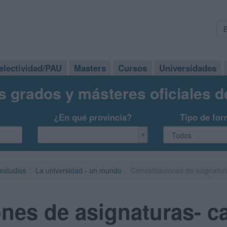
electividad/PAU
Masters
Cursos
Universidades
s grados y másteres oficiales 
¿En qué provincia?
Tipo de for
 estudios
La universidad - un mundo
Convalidaciones de asignatur
nes de asignaturas- c