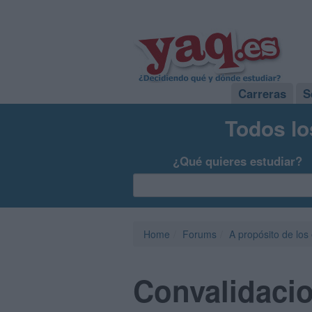
Carreras
S
Todos lo
¿Qué quieres estudiar?
Home
Forums
A propósito de los
Convalidacio