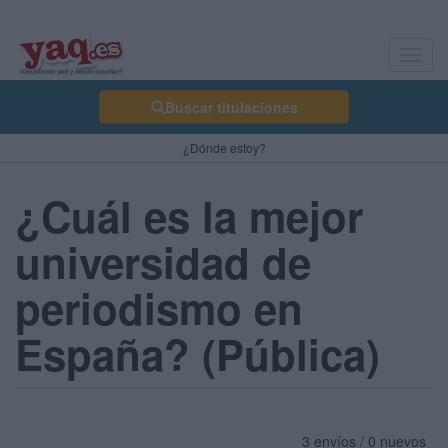
Toggl
navig
Buscar titulaciones
¿Dónde estoy?
¿Cuál es la mejor
universidad de
periodismo en
España? (Pública)
3 envíos / 0 nuevos