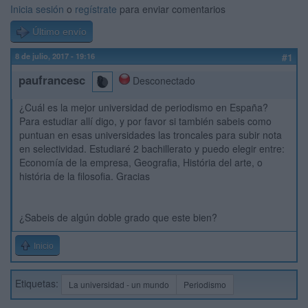
Inicia sesión
o
regístrate
para enviar comentarios
Último envío
8 de julio, 2017 - 19:16
#1
paufrancesc
Desconectado
¿Cuál es la mejor universidad de periodismo en España?
Para estudiar allí digo, y por favor si también sabeis como
puntuan en esas universidades las troncales para subir nota
en selectividad. Estudiaré 2 bachillerato y puedo elegir entre:
Economía de la empresa, Geografia, História del arte, o
história de la filosofia. Gracias
¿Sabeis de algún doble grado que este bien?
Inicio
Etiquetas:
La universidad - un mundo
Periodismo