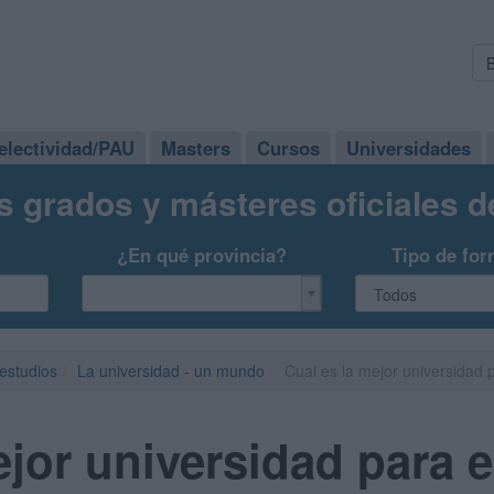
electividad/PAU
Masters
Cursos
Universidades
s grados y másteres oficiales 
¿En qué provincia?
Tipo de for
 estudios
La universidad - un mundo
Cual es la mejor universidad 
ejor universidad para e