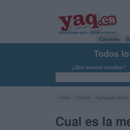
Carreras
S
Todos lo
¿Qué quieres estudiar?
Home
Forums
A propósito de los
Cual es la m