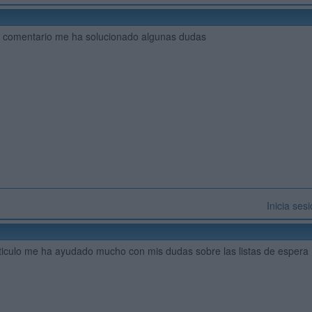
tu comentario me ha solucionado algunas dudas
Inicia ses
articulo me ha ayudado mucho con mis dudas sobre las listas de espera