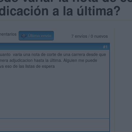
dicación a la última?
mentarios
7 envíos / 0 nuevos
Último envío
#1
uanto varia una nota de corte de una carrera desde que
mera adjudicacion hasta la última. Alguien me puede
va eso de las listas de espera