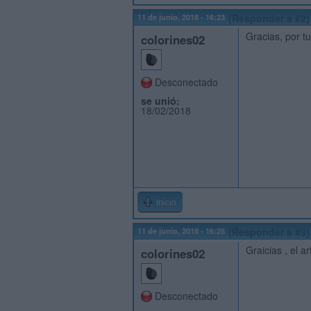
11 de junio, 2018 - 16:23
(Responder a #2)
Gracias, por 
colorines02
Desconectado
se unió:
18/02/2018
Inicio
11 de junio, 2018 - 16:25
(Responder a #3)
Graicias , el 
colorines02
Desconectado