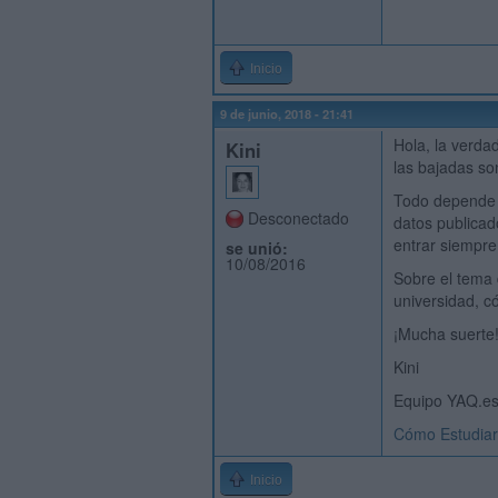
Inicio
9 de junio, 2018 - 21:41
Hola, la verda
Kini
las bajadas so
Todo depende d
Desconectado
datos publicad
entrar siempre 
se unió:
10/08/2016
Sobre el tema
universidad, c
¡Mucha suerte
Kini
Equipo YAQ.e
Cómo Estudiar
Inicio