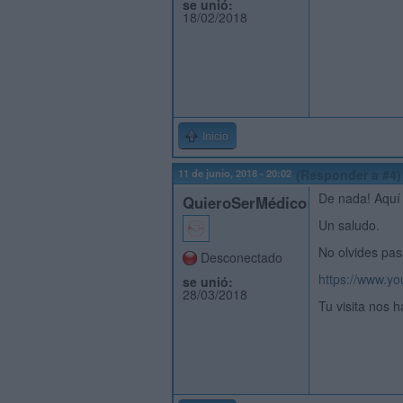
se unió:
18/02/2018
Inicio
11 de junio, 2018 - 20:02
(Responder a #4)
De nada! Aquí
QuieroSerMédico
Un saludo.
No olvides pas
Desconectado
https://www.
se unió:
28/03/2018
Tu visita nos h