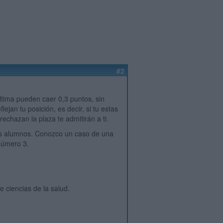
#2
ltima pueden caer 0,3 puntos, sin
jan tu posición, es decir, si tu estas
rechazan la plaza te admitirán a ti.
los alumnos. Conozco un caso de una
 número 3.
e ciencias de la salud.