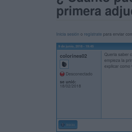
primera adju
Inicia sesión
o
regístrate
para enviar co
9 de junio, 2018 - 19:45
Queria saber c
colorines02
empieza la pri
explicar como 
Desconectado
se unió:
18/02/2018
Inicio