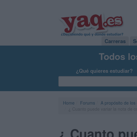
Carreras
S
Todos lo
¿Qué quieres estudiar?
Home
Forums
A propósito de los
¿ Cuanto puede variar la nota de co
¿ Cuanto pue