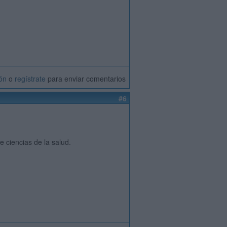
ión
o
regístrate
para enviar comentarios
#6
e ciencias de la salud.