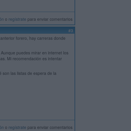
ión
o
regístrate
para enviar comentarios
#3
anterior forero, hay carreras donde
. Aunque puedes mirar en internet los
sas. Mi recomendación es intentar
 son las listas de espera de la
ión
o
regístrate
para enviar comentarios