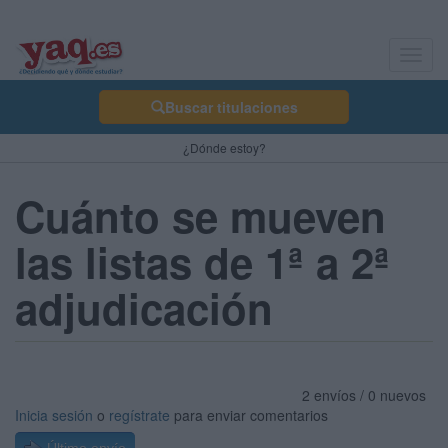
Toggl
navig
Buscar titulaciones
¿Dónde estoy?
Cuánto se mueven
las listas de 1ª a 2ª
adjudicación
2 envíos / 0 nuevos
Inicia sesión
o
regístrate
para enviar comentarios