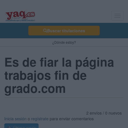
Toggl
navig
Buscar titulaciones
¿Dónde estoy?
Es de fiar la página
trabajos fin de
grado.com
2 envíos / 0 nuevos
Inicia sesión
o
regístrate
para enviar comentarios