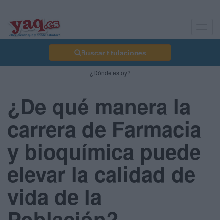
Toggl
navig
Buscar titulaciones
¿Dónde estoy?
¿De qué manera la
carrera de Farmacia
y bioquímica puede
elevar la calidad de
vida de la
Población?