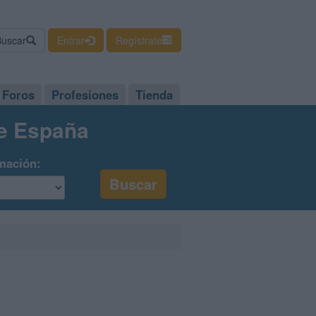
Buscar
Entrar
Regístrate
Foros
Profesiones
Tienda
de España
mación: