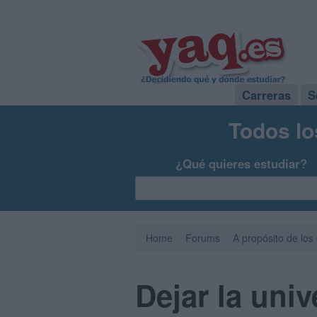
Carreras
S
Todos lo
¿Qué quieres estudiar?
Home
Forums
A propósito de los
Dejar la uni