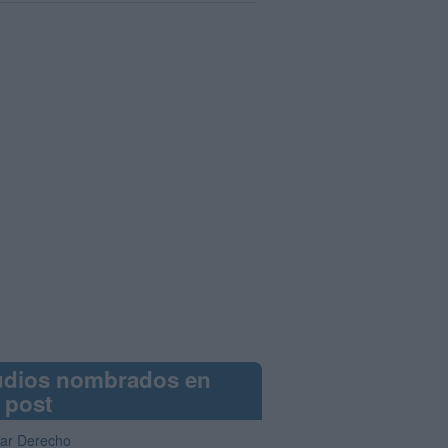
udios nombrados en
 post
iar Derecho