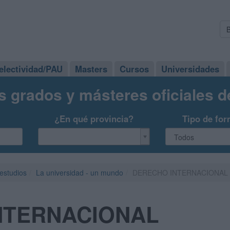
electividad/PAU
Masters
Cursos
Universidades
s grados y másteres oficiales 
¿En qué provincia?
Tipo de for
 estudios
La universidad - un mundo
DERECHO INTERNACIONAL
NTERNACIONAL