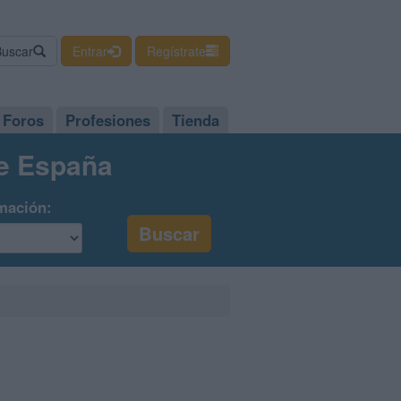
Buscar
Entrar
Regístrate
Foros
Profesiones
Tienda
de España
mación: