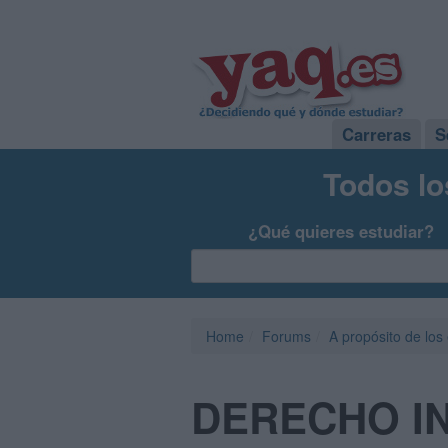
Carreras
S
Todos lo
¿Qué quieres estudiar?
Home
Forums
A propósito de los
DERECHO I