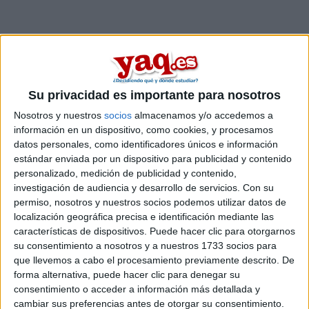
Su privacidad es importante para nosotros
Nosotros y nuestros
socios
almacenamos y/o accedemos a
información en un dispositivo, como cookies, y procesamos
datos personales, como identificadores únicos e información
estándar enviada por un dispositivo para publicidad y contenido
personalizado, medición de publicidad y contenido,
Comentarios
investigación de audiencia y desarrollo de servicios.
Con su
permiso, nosotros y nuestros socios podemos utilizar datos de
19 de mayo, 2015 - 10:31
#2
localización geográfica precisa e identificación mediante las
carmenclapi
Desconectado
características de dispositivos. Puede hacer clic para otorgarnos
su consentimiento a nosotros y a nuestros 1733 socios para
Es mucho mejor que te intereses sólo en una carrera ya que
que llevemos a cabo el procesamiento previamente descrito. De
si no se te va a hacer muy cuesta arriba. Pero si te ves con la
forma alternativa, puede hacer clic para denegar su
capacidad necesaria, yo te doy mi máximo apoyo, un saludo
consentimiento o acceder a información más detallada y
cambiar sus preferencias antes de otorgar su consentimiento.