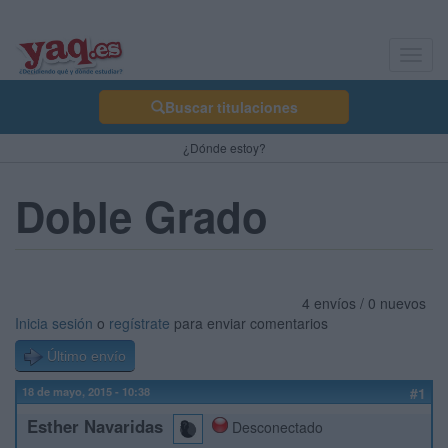
Toggl
navig
Buscar titulaciones
¿Dónde estoy?
Doble Grado
4 envíos / 0 nuevos
Inicia sesión
o
regístrate
para enviar comentarios
Último envío
18 de mayo, 2015 - 10:38
#1
Esther Navaridas
Desconectado