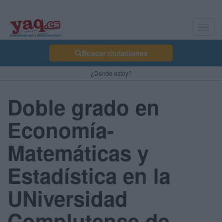
Toggl
navig
Buscar titulaciones
¿Dónde estoy?
Doble grado en
Economía-
Matemáticas y
Estadística en la
UNiversidad
Complutense de