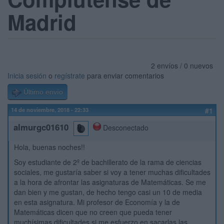
Madrid
2 envíos / 0 nuevos
Inicia sesión
o
regístrate
para enviar comentarios
Último envío
14 de noviembre, 2018 - 22:33
#1
almurgc01610
Desconectado
Hola, buenas noches!!
Soy estudiante de 2º de bachillerato de la rama de ciencias
sociales, me gustaría saber si voy a tener muchas dificultades
a la hora de afrontar las asignaturas de Matemáticas. Se me
dan bien y me gustan, de hecho tengo casi un 10 de media
en esta asignatura. Mi profesor de Economía y la de
Matemáticas dicen que no creen que pueda tener
muchísimas dificultades si me esfuerzo en sacarlas las