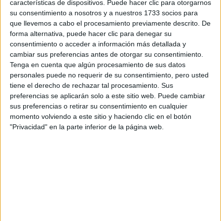
características de dispositivos. Puede hacer clic para otorgarnos
su consentimiento a nosotros y a nuestros 1733 socios para
que llevemos a cabo el procesamiento previamente descrito. De
forma alternativa, puede hacer clic para denegar su
consentimiento o acceder a información más detallada y
cambiar sus preferencias antes de otorgar su consentimiento.
Tenga en cuenta que algún procesamiento de sus datos
personales puede no requerir de su consentimiento, pero usted
tiene el derecho de rechazar tal procesamiento. Sus
preferencias se aplicarán solo a este sitio web. Puede cambiar
sus preferencias o retirar su consentimiento en cualquier
Estudios nombrados en este post
momento volviendo a este sitio y haciendo clic en el botón
"Privacidad" en la parte inferior de la página web.
Estudiar Economía
Comentarios
2 de diciembre, 2018 - 12:56
#2