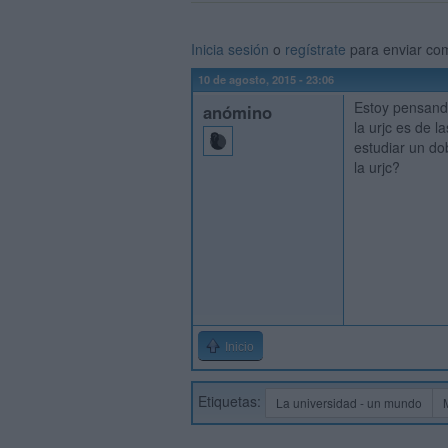
Inicia sesión
o
regístrate
para enviar co
10 de agosto, 2015 - 23:06
Estoy pensand
anómino
la urjc es de 
estudiar un d
la urjc?
Inicio
Etiquetas:
La universidad - un mundo