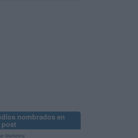
udios nombrados en
 post
iar Marketing