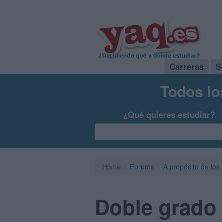
Carreras
S
Todos lo
¿Qué quieres estudiar?
Home
Forums
A propósito de los
Doble grado 