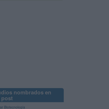
udios nombrados en
 post
iar Biotecnología