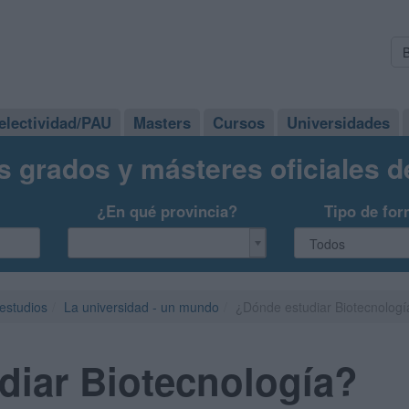
electividad/PAU
Masters
Cursos
Universidades
s grados y másteres oficiales 
¿En qué provincia?
Tipo de for
 estudios
La universidad - un mundo
¿Dónde estudiar Biotecnologí
diar Biotecnología?