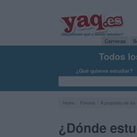
Carreras
S
Todos lo
¿Qué quieres estudiar?
Home
Forums
A propósito de los
¿Dónde estu