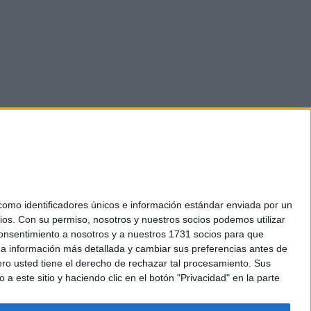
mo identificadores únicos e información estándar enviada por un
ios.
Con su permiso, nosotros y nuestros socios podemos utilizar
okies
 consentimiento a nosotros y a nuestros 1731 socios para que
el. +34 91 593 2767
 a información más detallada y cambiar sus preferencias antes de
o usted tiene el derecho de rechazar tal procesamiento. Sus
a este sitio y haciendo clic en el botón "Privacidad" en la parte