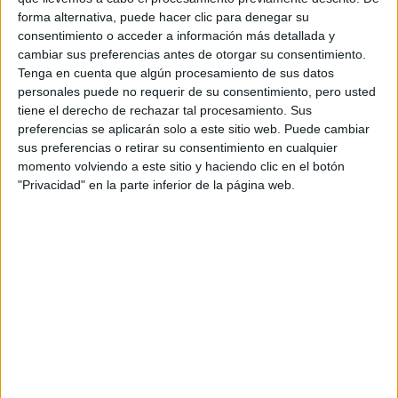
forma alternativa, puede hacer clic para denegar su
Inicio
consentimiento o acceder a información más detallada y
cambiar sus preferencias antes de otorgar su consentimiento.
Tenga en cuenta que algún procesamiento de sus datos
Etiquetas:
personales puede no requerir de su consentimiento, pero usted
La universidad - un mundo
Relaciones Internacionales
tiene el derecho de rechazar tal procesamiento. Sus
preferencias se aplicarán solo a este sitio web. Puede cambiar
sus preferencias o retirar su consentimiento en cualquier
momento volviendo a este sitio y haciendo clic en el botón
"Privacidad" en la parte inferior de la página web.