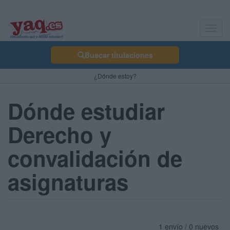
Toggl
navig
Buscar titulaciones
¿Dónde estoy?
Dónde estudiar
Derecho y
convalidación de
asignaturas
1 envío / 0 nuevos