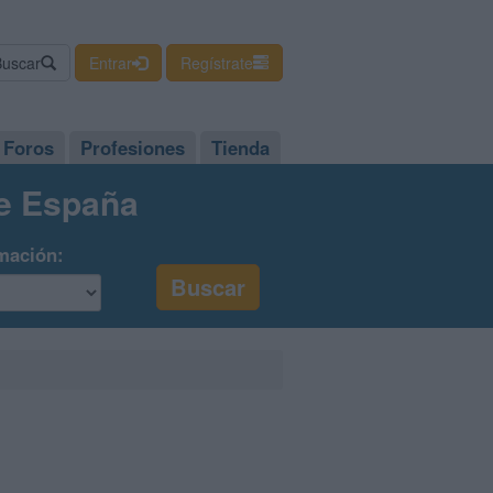
Buscar
Entrar
Regístrate
Foros
Profesiones
Tienda
de España
mación: