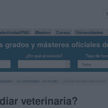
electividad/PAU
Masters
Cursos
Universidades
s grados y másteres oficiales 
¿En qué provincia?
Tipo de for
 estudios
La universidad - un mundo
¿Donde estudiar veterinaria?
iar veterinaria?