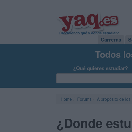
Carreras
S
Todos lo
¿Qué quieres estudiar?
Home
Forums
A propósito de los
¿Donde estud