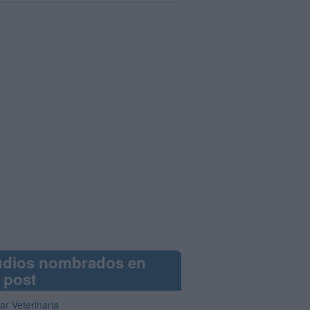
udios nombrados en
 post
ar Veterinaria