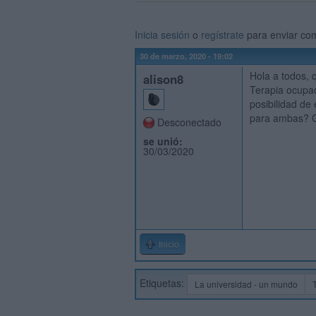
Inicia sesión
o
regístrate
para enviar co
30 de marzo, 2020 - 19:02
Hola a todos, 
alison8
Terapia ocupac
posibilidad de
para ambas? G
Desconectado
se unió:
30/03/2020
Inicio
Etiquetas:
La universidad - un mundo