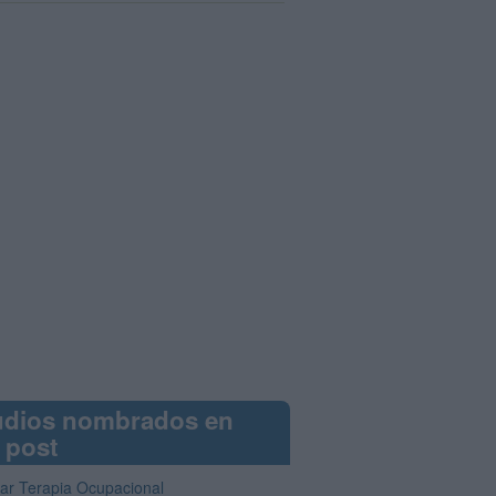
udios nombrados en
 post
iar Terapia Ocupacional