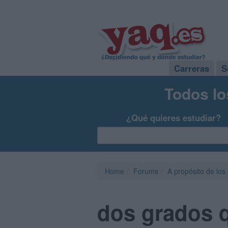
Carreras
S
Todos lo
¿Qué quieres estudiar?
Home
Forums
A propósito de los
dos grados 