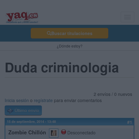
Toggl
navig
Buscar titulaciones
¿Dónde estoy?
Duda criminologia
2 envíos / 0 nuevos
Inicia sesión
o
regístrate
para enviar comentarios
Último envío
15 de septiembre, 2014 - 13:48
#1
Zombie Chillón
Desconectado