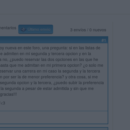
mentarios
3 envíos / 0 nuevos
Último envío
#1
oy nueva en este foro, una pregunta: si en las listas de
e admiten en mi segunda y tercera opcion y en la
a no, ¿puedo reservar las dos opciones en las que he
 hasta que me admitan en mi primera opcion? ¿o solo me
eservar una carrera en mi caso la segunda y la tercera
n por ser la de menor preferencia? y otra cosa, si me
segunda opcion y la tercera, ¿puedo subir la preferencia
a la segunda a pesar de estar admitida y sin que me
racias!!!
!<3