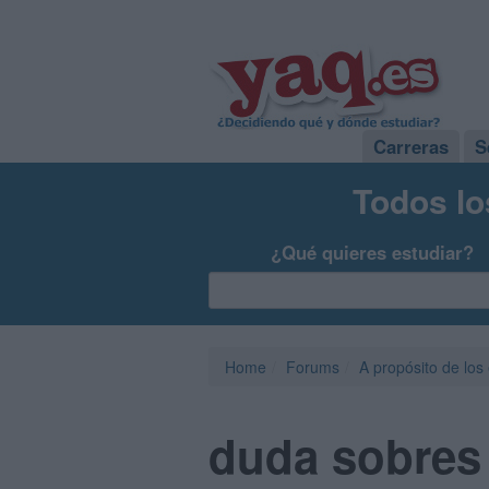
Carreras
S
Todos lo
¿Qué quieres estudiar?
Home
Forums
A propósito de los
duda sobres