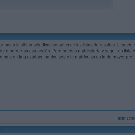
r hasta la última adjudicación antes de las listas de resultas. Llegado
nte o perderías esa opción. Pero puedes matricularte y seguir en lista d
de baja en la q estabas matriculada y te matrículas en la de mayor pref
Inicia ses
)