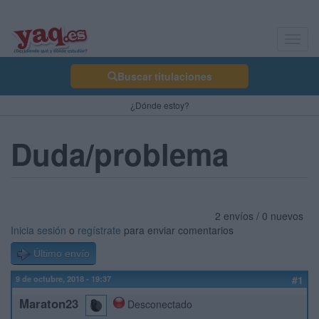
Toggl
navig
Buscar titulaciones
¿Dónde estoy?
Duda/problema
2 envíos / 0 nuevos
Inicia sesión
o
regístrate
para enviar comentarios
Último envío
9 de octubre, 2018 - 19:37
#1
Maraton23
Desconectado