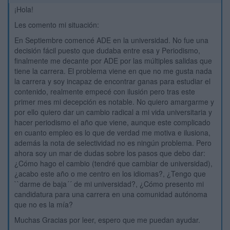
¡Hola!
Les comento mi situación:
En Septiembre comencé ADE en la universidad. No fue una
decisión fácil puesto que dudaba entre esa y Periodismo,
finalmente me decante por ADE por las múltiples salidas que
tiene la carrera. El problema viene en que no me gusta nada
la carrera y soy incapaz de encontrar ganas para estudiar el
contenido, realmente empecé con ilusión pero tras este
primer mes mi decepción es notable. No quiero amargarme y
por ello quiero dar un cambio radical a mi vida universitaria y
hacer periodismo el año que viene, aunque este complicado
en cuanto empleo es lo que de verdad me motiva e ilusiona,
además la nota de selectividad no es ningún problema. Pero
ahora soy un mar de dudas sobre los pasos que debo dar:
¿Cómo hago el cambio (tendré que cambiar de universidad),
¿acabo este año o me centro en los idiomas?, ¿Tengo que
``darme de baja´´ de mi universidad?, ¿Cómo presento mi
candidatura para una carrera en una comunidad autónoma
que no es la mía?
Muchas Gracias por leer, espero que me puedan ayudar.