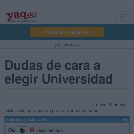
Toggl
navig
Buscar titulaciones
¿Dónde estoy?
Dudas de cara a
elegir Universidad
1 envío / 0 nuevos
Inicia sesión
o
regístrate
para enviar comentarios
31 de marzo, 2020 - 22:59
#1
Oo
Desconectado