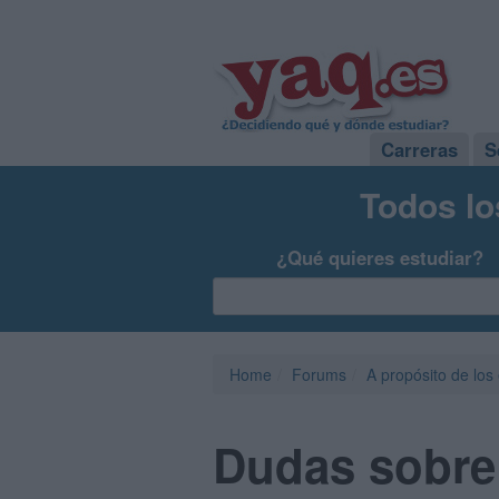
Carreras
S
Todos lo
¿Qué quieres estudiar?
Home
Forums
A propósito de los
Dudas sobre 