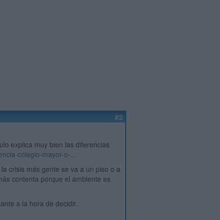
#2
ulo explica muy bien las diferencias
encia-colegio-mayor-o-...
a crisis más gente se va a un piso o a
 más contenta porque el ambiente es
nte a la hora de decidir.