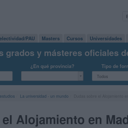
electividad/PAU
Masters
Cursos
Universidades
s grados y másteres oficiales 
¿En qué provincia?
Tipo de for
 estudios
La universidad - un mundo
Dudas sobre el Alojamiento e
el Alojamiento en Mad