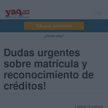
Toggl
navig
Buscar titulaciones
¿Dónde estoy?
Dudas urgentes
sobre matrícula y
reconocimiento de
créditos!
1 envío / 0 nuevos