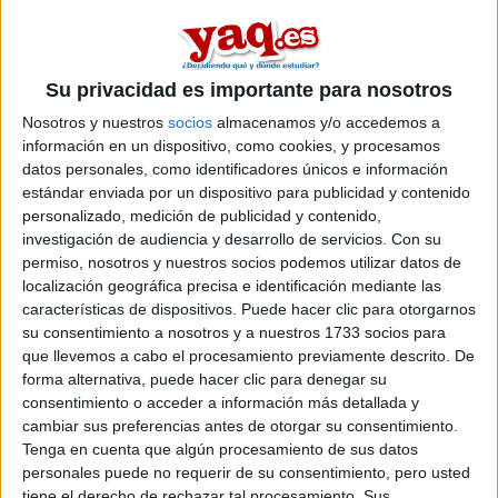
Muchas gracias!!!
Su privacidad es importante para nosotros
Inicio
Nosotros y nuestros
socios
almacenamos y/o accedemos a
información en un dispositivo, como cookies, y procesamos
Etiquetas:
La universidad - un mundo
Economía
datos personales, como identificadores únicos e información
estándar enviada por un dispositivo para publicidad y contenido
personalizado, medición de publicidad y contenido,
investigación de audiencia y desarrollo de servicios.
Con su
permiso, nosotros y nuestros socios podemos utilizar datos de
localización geográfica precisa e identificación mediante las
características de dispositivos. Puede hacer clic para otorgarnos
su consentimiento a nosotros y a nuestros 1733 socios para
que llevemos a cabo el procesamiento previamente descrito. De
forma alternativa, puede hacer clic para denegar su
consentimiento o acceder a información más detallada y
cambiar sus preferencias antes de otorgar su consentimiento.
Tenga en cuenta que algún procesamiento de sus datos
personales puede no requerir de su consentimiento, pero usted
tiene el derecho de rechazar tal procesamiento. Sus