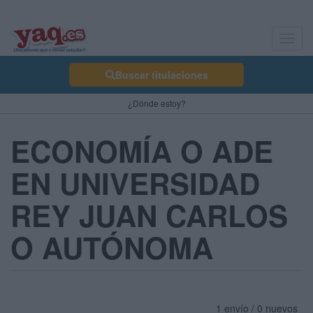
Toggl
navig
Buscar titulaciones
¿Dónde estoy?
ECONOMÍA O ADE
EN UNIVERSIDAD
REY JUAN CARLOS
O AUTÓNOMA
1 envío / 0 nuevos