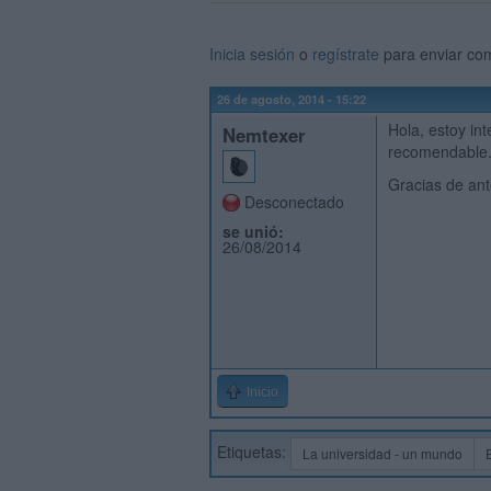
Inicia sesión
o
regístrate
para enviar co
26 de agosto, 2014 - 15:22
Hola, estoy in
Nemtexer
recomendable.
Gracias de an
Desconectado
se unió:
26/08/2014
Inicio
Etiquetas:
La universidad - un mundo