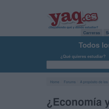
Carreras
S
Todos lo
¿Qué quieres estudiar?
Home
Forums
A propósito de los
¿Economía y