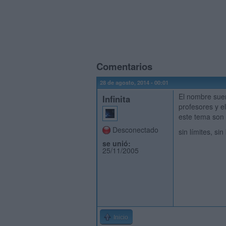
Comentarios
28 de agosto, 2014 - 00:01
El nombre suen
Infinita
profesores y e
este tema son 
Desconectado
sin límites, si
se unió:
25/11/2005
Inicio