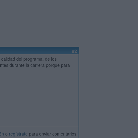
#2
 calidad del programa, de los
antes durante la carrera porque para
ión
o
regístrate
para enviar comentarios