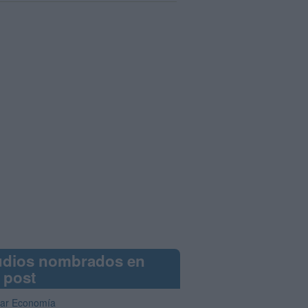
udios nombrados en
 post
iar Economía