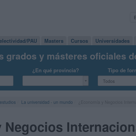
electividad/PAU
Masters
Cursos
Universidades
s grados y másteres oficiales 
¿En qué provincia?
Tipo de for
 estudios
La universidad - un mundo
¿Economía y Negocios Intern
 Negocios Internacion