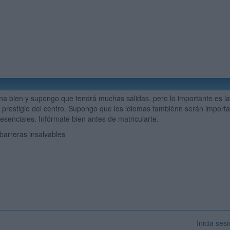
a bien y supongo que tendrá muchas salidas, pero lo importante es la
l prestigio del centro. Supongo que los idiomas tambiénn serán import
esenciales. Infórmate bien antes de matricularte.
n barreras insalvables
Inicia ses