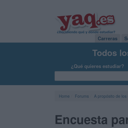
Carreras
S
Todos lo
¿Qué quieres estudiar?
Home
Forums
A propósito de los
Encuesta par