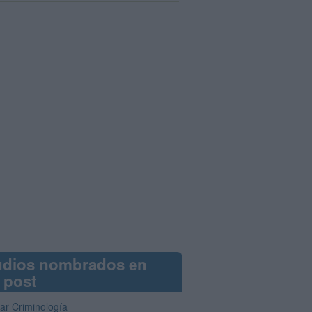
udios nombrados en
 post
iar Criminología