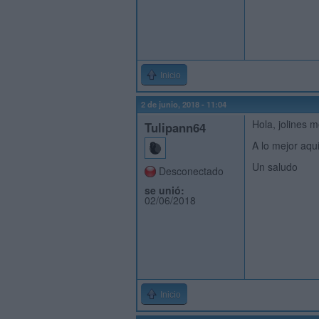
Inicio
2 de junio, 2018 - 11:04
Hola, jolines 
Tulipann64
A lo mejor aqu
Un saludo
Desconectado
se unió:
02/06/2018
Inicio