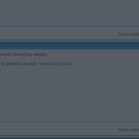
Inicia ses
menudo tema has elegido.
i te puedan ayudar:
rebrand.ly/penal
.
Inicia ses