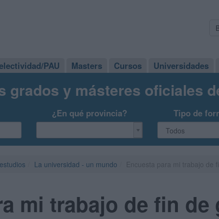
electividad/PAU
Masters
Cursos
Universidades
s grados y másteres oficiales 
¿En qué provincia?
Tipo de for
 estudios
La universidad - un mundo
Encuesta para mi trabajo de f
a mi trabajo de fin de