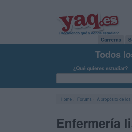
Carreras
S
Todos lo
¿Qué quieres estudiar?
Home
Forums
A propósito de los
Enfermería l