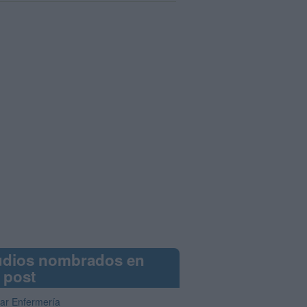
udios nombrados en
 post
iar Enfermería