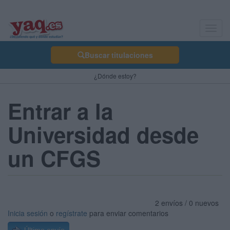
Toggl
navig
Buscar titulaciones
¿Dónde estoy?
Entrar a la
Universidad desde
un CFGS
2 envíos / 0 nuevos
Inicia sesión
o
regístrate
para enviar comentarios