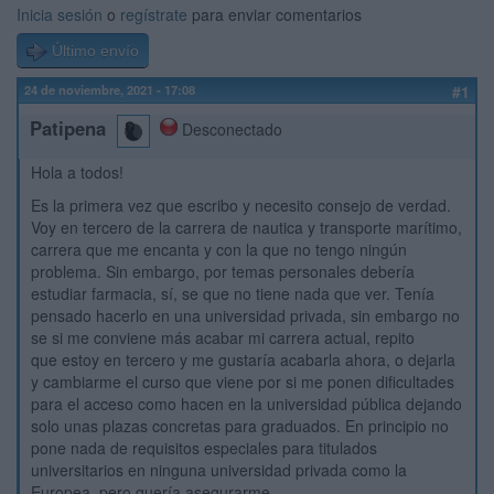
Inicia sesión
o
regístrate
para enviar comentarios
Último envío
24 de noviembre, 2021 - 17:08
#1
Patipena
Desconectado
Hola a todos!
Es la primera vez que escribo y necesito consejo de verdad.
Voy en tercero de la carrera de nautica y transporte marítimo,
carrera que me encanta y con la que no tengo ningún
problema. Sin embargo, por temas personales debería
estudiar farmacia, sí, se que no tiene nada que ver. Tenía
pensado hacerlo en una universidad privada, sin embargo no
se si me conviene más acabar mi carrera actual, repito
que estoy en tercero y me gustaría acabarla ahora, o dejarla
y cambiarme el curso que viene por si me ponen dificultades
para el acceso como hacen en la universidad pública dejando
solo unas plazas concretas para graduados. En principio no
pone nada de requisitos especiales para titulados
universitarios en ninguna universidad privada como la
Europea, pero quería asegurarme.