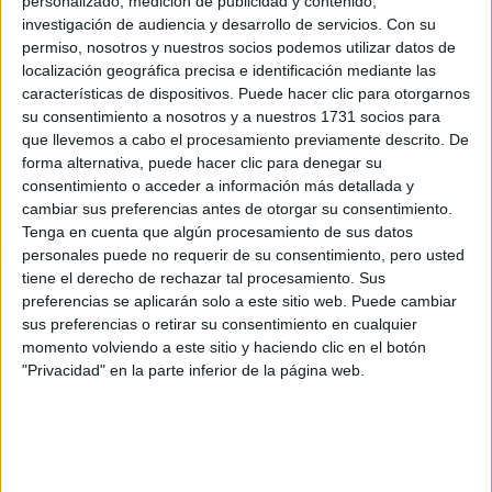
personalizado, medición de publicidad y contenido,
investigación de audiencia y desarrollo de servicios.
Con su
permiso, nosotros y nuestros socios podemos utilizar datos de
localización geográfica precisa e identificación mediante las
características de dispositivos. Puede hacer clic para otorgarnos
su consentimiento a nosotros y a nuestros 1731 socios para
que llevemos a cabo el procesamiento previamente descrito. De
forma alternativa, puede hacer clic para denegar su
consentimiento o acceder a información más detallada y
cambiar sus preferencias antes de otorgar su consentimiento.
Tenga en cuenta que algún procesamiento de sus datos
personales puede no requerir de su consentimiento, pero usted
tiene el derecho de rechazar tal procesamiento. Sus
preferencias se aplicarán solo a este sitio web. Puede cambiar
Comentarios
sus preferencias o retirar su consentimiento en cualquier
momento volviendo a este sitio y haciendo clic en el botón
31 de mayo, 2021 - 16:08
#2
"Privacidad" en la parte inferior de la página web.
Kini
Desconectado
Hola Pepi, el que te pidan un nivel más o menos alto de un
idioma depende de la universidad de destino.