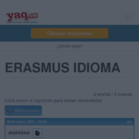
Toggl
navig
Buscar titulaciones
¿Dónde estoy?
ERASMUS IDIOMA
2 envíos / 0 nuevos
Inicia sesión
o
regístrate
para enviar comentarios
Último envío
30 de mayo, 2021 - 16:46
#1
anómino