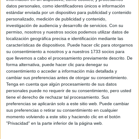
datos personales, como identificadores únicos e información
Inicio
estándar enviada por un dispositivo para publicidad y contenido
personalizado, medición de publicidad y contenido,
investigación de audiencia y desarrollo de servicios.
Con su
Etiquetas:
permiso, nosotros y nuestros socios podemos utilizar datos de
La universidad - un mundo
localización geográfica precisa e identificación mediante las
ADE - Administración y Dirección de Empresas
características de dispositivos. Puede hacer clic para otorgarnos
su consentimiento a nosotros y a nuestros 1733 socios para
que llevemos a cabo el procesamiento previamente descrito. De
forma alternativa, puede hacer clic para denegar su
consentimiento o acceder a información más detallada y
cambiar sus preferencias antes de otorgar su consentimiento.
Tenga en cuenta que algún procesamiento de sus datos
personales puede no requerir de su consentimiento, pero usted
tiene el derecho de rechazar tal procesamiento. Sus
preferencias se aplicarán solo a este sitio web. Puede cambiar
sus preferencias o retirar su consentimiento en cualquier
momento volviendo a este sitio y haciendo clic en el botón
"Privacidad" en la parte inferior de la página web.