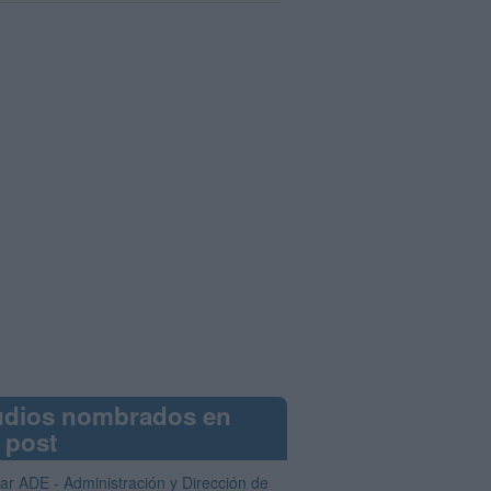
udios nombrados en
 post
iar ADE - Administración y Dirección de