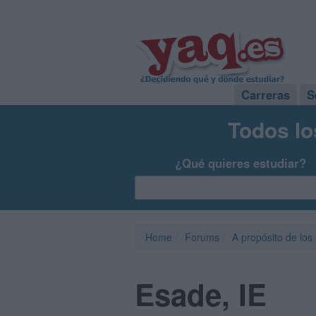
Carreras
S
Todos lo
¿Qué quieres estudiar?
Home
Forums
A propósito de los
Esade, IE