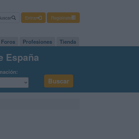
Buscar
Entrar
Regístrate
Foros
Profesiones
Tienda
de España
mación: