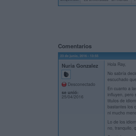
Comentarios
23 de junio, 2016 - 13:55
Hola Ray,
Nuria Gonzalez
No sabría dec
escuchado que
Desconectado
En cuanto a la
se unió:
influyen, pero 
25/04/2016
titulos de idi
bastantes los 
ni mucho men
Lo de los idio
no, tranquilo,