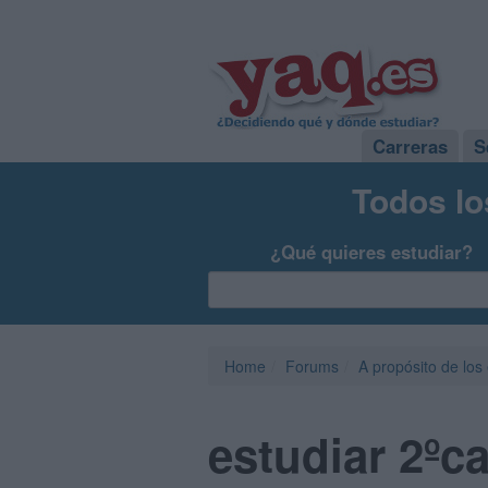
Carreras
S
Todos lo
¿Qué quieres estudiar?
Home
Forums
A propósito de los
estudiar 2ºca