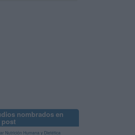
udios nombrados en
 post
iar Nutrición Humana y Dietética