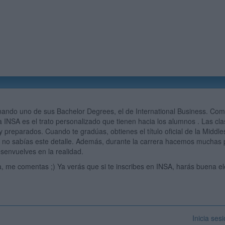
nando uno de sus Bachelor Degrees, el de International Business. Como
a INSA es el trato personalizado que tienen hacia los alumnos . Las c
 preparados. Cuando te gradúas, obtienes el título oficial de la Middle
 no sabías este detalle. Además, durante la carrera hacemos muchas 
senvuelves en la realidad.
, me comentas ;) Ya verás que si te inscribes en INSA, harás buena el
Inicia ses