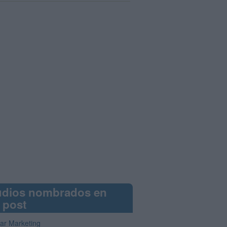
udios nombrados en
 post
iar Marketing