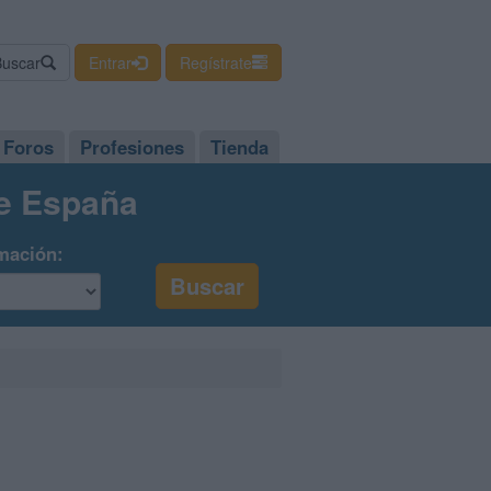
Buscar
Entrar
Regístrate
Foros
Profesiones
Tienda
de España
mación: