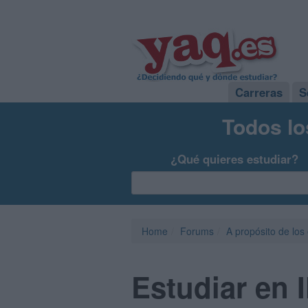
Carreras
S
Todos lo
¿Qué quieres estudiar?
Home
Forums
A propósito de los
Estudiar en 