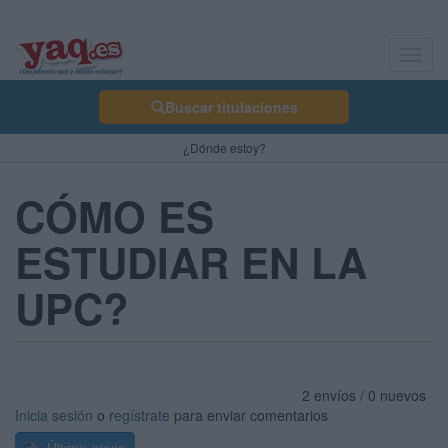
Toggl
navig
Buscar titulaciones
¿Dónde estoy?
CÓMO ES
ESTUDIAR EN LA
UPC?
2 envíos / 0 nuevos
Inicia sesión
o
regístrate
para enviar comentarios