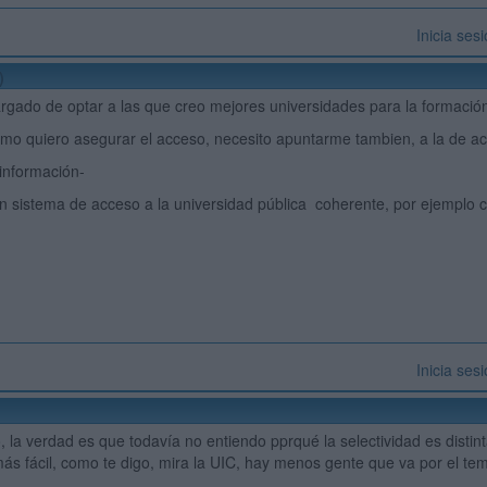
Inicia ses
)
gado de optar a las que creo mejores universidades para la formació
omo quiero asegurar el acceso, necesito apuntarme tambien, a la de ac
 información-
 sistema de acceso a la universidad pública coherente, por ejemplo c
Inicia ses
, la verdad es que todavía no entiendo pprqué la selectividad es dist
más fácil, como te digo, mira la UIC, hay menos gente que va por el tem