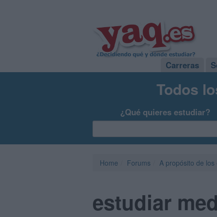
Carreras
S
Todos lo
¿Qué quieres estudiar?
Home
Forums
A propósito de los
estudiar med