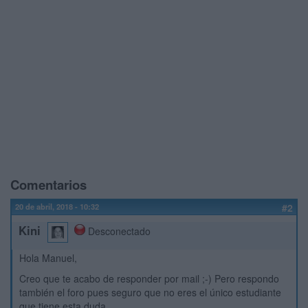
Comentarios
20 de abril, 2018 - 10:32
#2
Kini
Desconectado
Hola Manuel,
Creo que te acabo de responder por mail ;-) Pero respondo
también el foro pues seguro que no eres el único estudiante
que tiene esta duda.