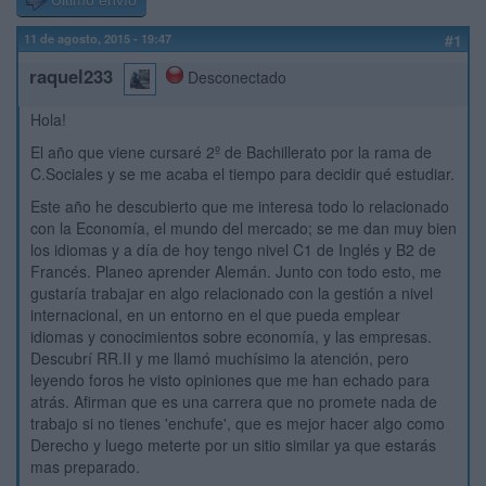
Último envío
11 de agosto, 2015 - 19:47
#1
raquel233
Desconectado
Hola!
El año que viene cursaré 2º de Bachillerato por la rama de
C.Sociales y se me acaba el tiempo para decidir qué estudiar.
Este año he descubierto que me interesa todo lo relacionado
con la Economía, el mundo del mercado; se me dan muy bien
los idiomas y a día de hoy tengo nivel C1 de Inglés y B2 de
Francés. Planeo aprender Alemán. Junto con todo esto, me
gustaría trabajar en algo relacionado con la gestión a nivel
internacional, en un entorno en el que pueda emplear
idiomas y conocimientos sobre economía, y las empresas.
Descubrí RR.II y me llamó muchísimo la atención, pero
leyendo foros he visto opiniones que me han echado para
atrás. Afirman que es una carrera que no promete nada de
trabajo si no tienes 'enchufe', que es mejor hacer algo como
Derecho y luego meterte por un sitio similar ya que estarás
mas preparado.