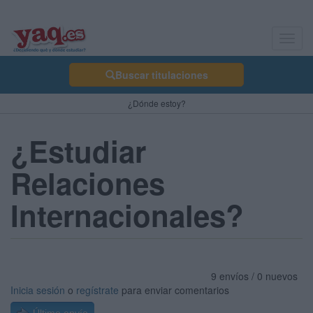
Toggl
navig
Buscar titulaciones
¿Dónde estoy?
¿Estudiar
Relaciones
Internacionales?
9 envíos / 0 nuevos
Inicia sesión
o
regístrate
para enviar comentarios