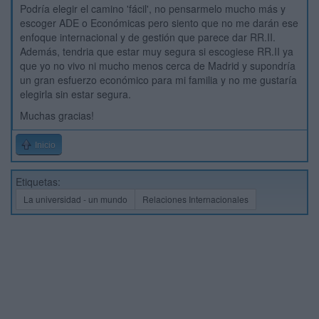
Podría elegir el camino 'fácil', no pensarmelo mucho más y
escoger ADE o Económicas pero siento que no me darán ese
enfoque internacional y de gestión que parece dar RR.II.
Además, tendria que estar muy segura si escogiese RR.II ya
que yo no vivo ni mucho menos cerca de Madrid y supondría
un gran esfuerzo económico para mi familia y no me gustaría
elegirla sin estar segura.
Muchas gracias!
Inicio
Etiquetas:
La universidad - un mundo
Relaciones Internacionales