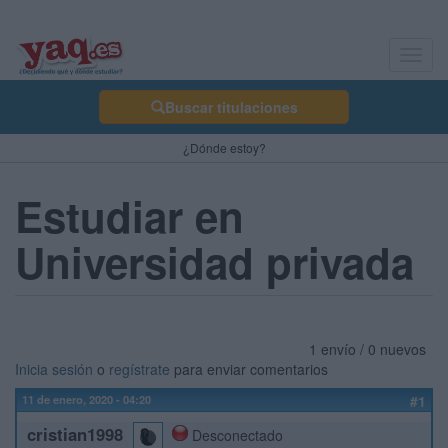
Toggl
navig
Buscar titulaciones
¿Dónde estoy?
Estudiar en
Universidad privada
1 envío / 0 nuevos
Inicia sesión
o
regístrate
para enviar comentarios
11 de enero, 2020 - 04:20
#1
cristian1998
Desconectado